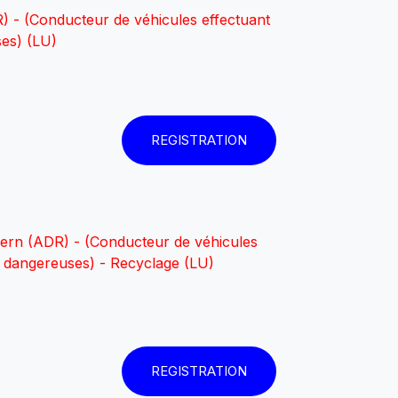
- (Conducteur de véhicules effectuant
es) (LU)
REGISTRATION
rn (ADR) - (Conducteur de véhicules
s dangereuses) - Recyclage (LU)
REGISTRATION