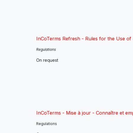
InCoTerms Refresh - Rules for the Use of 
Regulations
On request
InCoTerms - Mise à jour - Connaître et e
Regulations