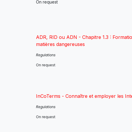
On request
ADR, RID ou ADN - Chapitre 1.3 : Formatio
matières dangereuses
Regulations
On request
InCoTerms - Connaître et employer les Int
Regulations
On request​