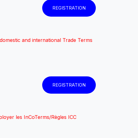
REGISTRATION
domestic and international Trade Terms
REGISTRATION
mployer les InCoTerms/Règles ICC