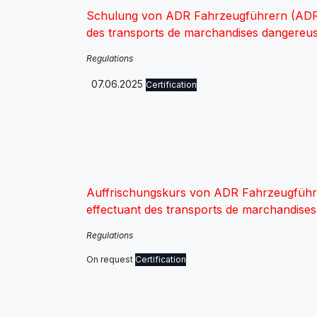
Schulung von ADR Fahrzeugführern (ADR) 
des transports de marchandises dangereus
Regulations
07.06.2025
Certification
Auffrischungskurs von ADR Fahrzeugführe
effectuant des transports de marchandise
Regulations
On request
Certification