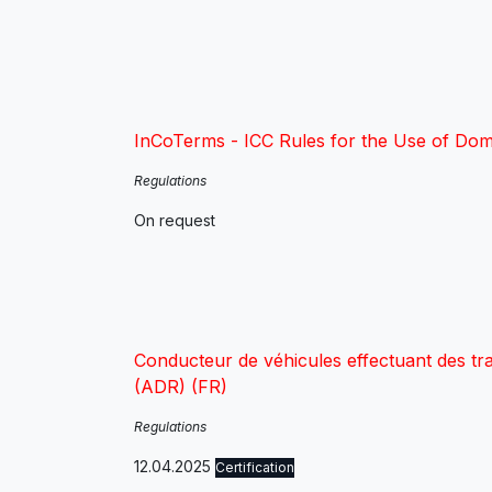
InCoTerms - ICC Rules for the Use of Dom
Regulations
On request
Conducteur de véhicules effectuant des t
(ADR) (FR)
Regulations
12.04.2025
Certification