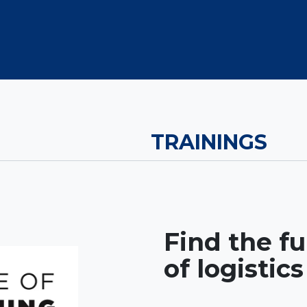
OUT US
MEMBERSHIP
EVENTS
NEWSROOM
TRAININGS
Find the fu
of logistics